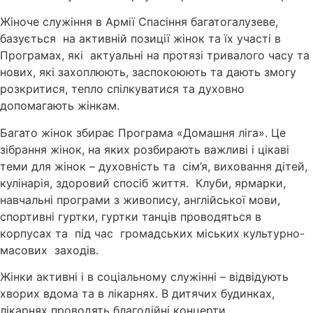
Жіноче служіння в Армії Спасіння багатогалузеве,
базується на активній позиції жінок та їх участі в
Програмах, які актуальні на протязі тривалого часу та
нових, які захоплюють, заспокоюють та дають змогу
розкритися, тепло спілкуватися та духовно
допомагають жінкам.
Багато жінок збирає Програма «Домашня ліга». Це
зібрання жінок, на яких розбирають важливі і цікаві
теми для жінок – духовність та сім’я, виховання дітей,
кулінарія, здоровий спосіб життя. Клуби, ярмарки,
навчальні програми з живопису, англійської мови,
спортивні гуртки, гуртки танців проводяться в
корпусах та під час громадських міських культурно-
масових заходів.
Жінки активні і в соціальному служінні – відвідують
хворих вдома та в лікарнях. В дитячих будинках,
лікарнях проводять благодійні концерти.