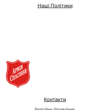
Наші Політики
Політика Конфіденційності
Положення та Умови
Політика щодо файлів cookie
Публічна оферта про надання добровільної благодійної
пожертви
Контакти
Релігійне Управління