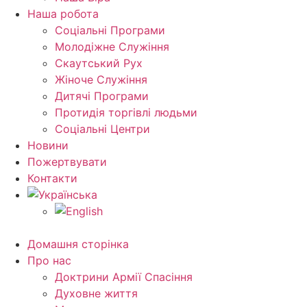
Наша робота
Соціальні Програми
Молодіжне Служіння
Скаутський Рух
Жіноче Cлужіння
Дитячі Програми
Протидія торгівлі людьми
Соціальні Центри
Новини
Пожертвувати
Контакти
Домашня сторінка
Про нас
Доктрини Армії Спасіння
Духовне життя