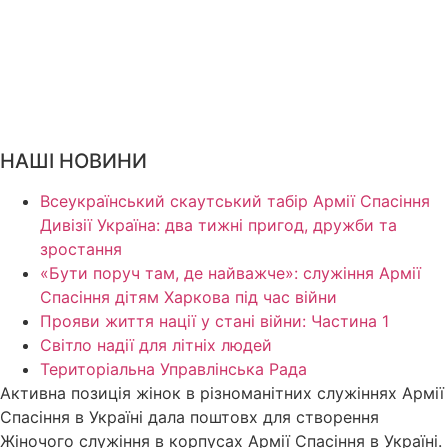
НАШІ НОВИНИ
Всеукраїнський скаутський табір Армії Спасіння
Дивізії Україна: два тижні пригод, дружби та
зростання
«Бути поруч там, де найважче»: служіння Армії
Спасіння дітям Харкова під час війни
Прояви життя нації у стані війни: Частина 1
Світло надії для літніх людей
Територіальна Управлінська Рада
Активна позиція жінок в різноманітних служіннях Армії
Спасіння в Україні дала поштовх для створення
Жіночого служіння в корпусах Армії Спасіння в Україні.