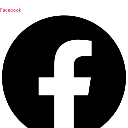
благодійної пожертви
Facebook