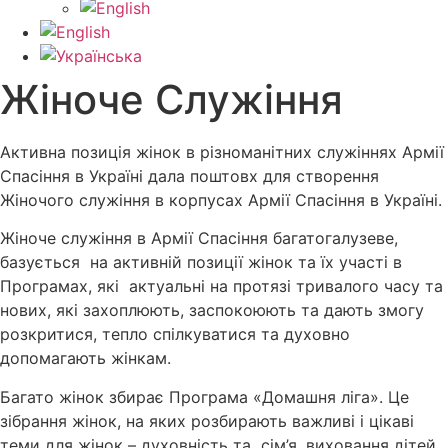
Жіноче Cлужіння
Активна позиція жінок в різноманітних служіннях Армії
Спасіння в Україні дала поштовх для створення
Жіночого служіння в корпусах Армії Спасіння в Україні.
Жіноче служіння в Армії Спасіння багатогалузеве,
базується на активній позиції жінок та їх участі в
Програмах, які актуальні на протязі тривалого часу та
нових, які захоплюють, заспокоюють та дають змогу
розкритися, тепло спілкуватися та духовно
допомагають жінкам.
Багато жінок збирає Програма «Домашня ліга». Це
зібрання жінок, на яких розбирають важливі і цікаві
теми для жінок – духовність та сім’я, виховання дітей,