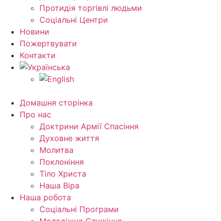
Протидія торгівлі людьми
Соціальні Центри
Новини
Пожертвувати
Контакти
Домашня сторінка
Про нас
Доктрини Армії Спасіння
Духовне життя
Молитва
Поклоніння
Тіло Христа
Наша Віра
Наша робота
Соціальні Програми