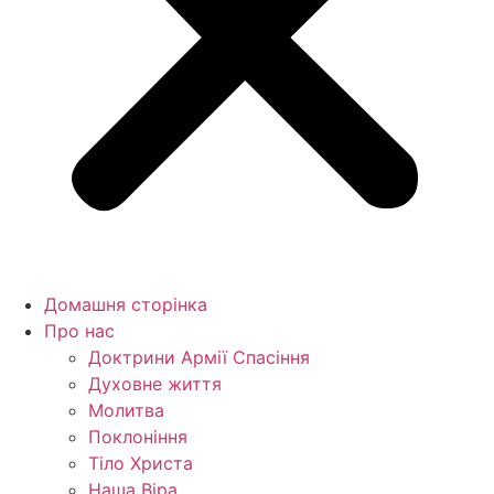
Домашня сторінка
Про нас
Доктрини Армії Спасіння
Духовне життя
Молитва
Поклоніння
Тіло Христа
Наша Віра