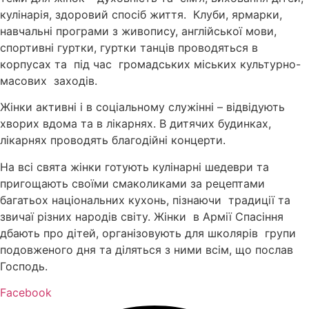
кулінарія, здоровий спосіб життя. Клуби, ярмарки,
навчальні програми з живопису, англійської мови,
спортивні гуртки, гуртки танців проводяться в
корпусах та під час громадських міських культурно-
масових заходів.
Жінки активні і в соціальному служінні – відвідують
хворих вдома та в лікарнях. В дитячих будинках,
лікарнях проводять благодійні концерти.
На всі свята жінки готують кулінарні шедеври та
пригощають своїми смаколиками за рецептами
багатьох національних кухонь, пізнаючи традиції та
звичаї різних народів світу. Жінки в Армії Спасіння
дбають про дітей, організовують для школярів групи
подовженого дня та діляться з ними всім, що послав
Господь.
Facebook