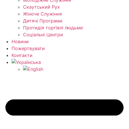
Молодіжне Служіння
Скаутський Рух
Жіноче Cлужіння
Дитячі Програми
Протидія торгівлі людьми
Соціальні Центри
Новини
Пожертвувати
Контакти