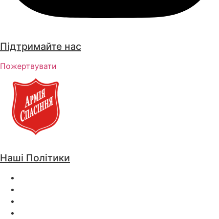
Підтримайте нас
Пожертвувати
Наші Політики
Політика Конфіденційності
Положення та Умови
Політика щодо файлів cookie
Публічна оферта про надання добровільної