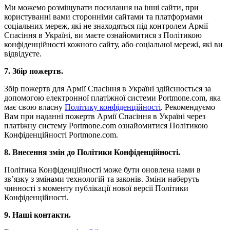
Ми можемо розміщувати посилання на інші сайти, при
користуванні вами сторонніми сайтами та платформами
соціальних мереж, які не знаходяться під контролем Армії
Спасіння в Україні, ви маєте ознайомитися з Політикою
конфіденційності кожного сайту, або соціальної мережі, які ви
відвідуєте.
7. Збір пожертв.
Збір пожертв для Армії Спасіння в Україні здійснюється за
допомогою електронної платіжної системи Portmone.com, яка
має свою власну
Політику конфіденційності
. Рекомендуємо
Вам при наданні пожертв Армії Спасіння в Україні через
платіжну систему Portmone.com ознайомитися Політикою
Конфіденційності Portmone.com.
8. Внесення змін до Політики Конфіденційності.
Політика Конфіденційності може бути оновлена нами в
зв’язку з змінами технологій та законів. Зміни наберуть
чинності з моменту публікації нової версії Політики
Конфіденційності.
9. Наші контакти.