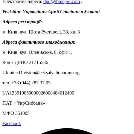
Електронна адреса:
dpo@ibmcpro.com
.
Релігійне Управління Армії Спасіння в Україні
Адреса реєстрації:
м. Київ, вул. Шота Руставелі, 38, кв. 3
Адреса фактичного знаходження:
м. Київ, вул. Оленівська, 8, офіс 1,
Код ЄДРПО 21715536
Ukraine.Division@eet.salvationarmy.org
тел. +38 (044) 287 37 05
UA133510050000026008484012400
ПАТ « УкрСиббанк»
МФО 351005
Facebook