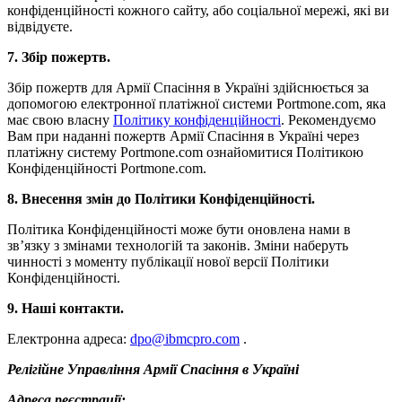
конфіденційності кожного сайту, або соціальної мережі, які ви
відвідуєте.
7. Збір пожертв.
Збір пожертв для Армії Спасіння в Україні здійснюється за
допомогою електронної платіжної системи Portmone.com, яка
має свою власну
Політику конфіденційності
. Рекомендуємо
Вам при наданні пожертв Армії Спасіння в Україні через
платіжну систему Portmone.com ознайомитися Політикою
Конфіденційності Portmone.com.
8. Внесення змін до Політики Конфіденційності.
Політика Конфіденційності може бути оновлена нами в
зв’язку з змінами технологій та законів. Зміни наберуть
чинності з моменту публікації нової версії Політики
Конфіденційності.
9. Наші контакти.
Електронна адреса:
dpo@ibmcpro.com
.
Релігійне Управління Армії Спасіння в Україні
Адреса реєстрації: