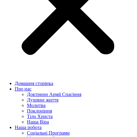
Домашня сторінка
Про нас
Доктрини Армії Спасіння
Духовне життя
Молитва
Поклоніння
Тіло Христа
Наша Віра
Наша робота
Соціальні Програми