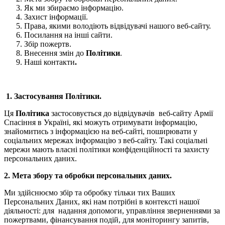
Як ми збираємо інформацію.
Захист інформації.
Права, якими володіють відвідувачі нашого веб-сайту.
Посилання на інші сайти.
Збір пожертв.
Внесення змін до
Політики
.
Наші контакти
.
1. Застосування Політики.
Ця
Політика
застосовується до відвідувачів веб-сайту Армії
Спасіння в Україні, які можуть отримувати інформацію,
знайомитись з інформацією на веб-сайті, поширювати у
соціальних мережах інформацію з веб-сайту. Такі соціальні
мережи мають власні політики конфіденційності та захисту
персональних даних.
2. Мета збору та обробки персональних даних.
Ми здійснюємо збір та обробку тільки тих Ваших
Персональних Даних, які нам потрібні в контексті нашої
діяльності: для надання допомоги, управління зверненнями за
пожертвами, фінансування подій, для моніторингу запитів,