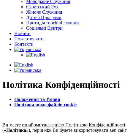
Молодіжне Служіння
Скаутський Рух
Жіноче Cлужіння
Дитячі Програми
Протидія торгівлі людьми
Соціальні Центри
Новини
Пожертвувати
Контакти
Політика Конфіденційності
Положення та Умови
Політика щодо файлів cookie
Ви маєте ознайомитись з цією Політикою Конфіденційності
(
«Політика»
), перш ніж Ви будете використовувати веб-сайт