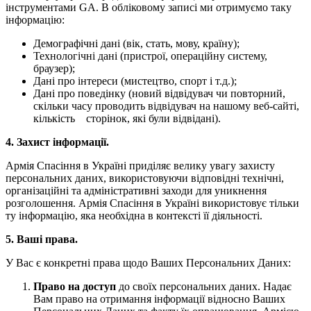
інструментами GA. В обліковому записі ми отримуємо таку
інформацію:
Демографічні дані (вік, стать, мову, країну);
Технологічні дані (пристрої, операційну систему,
браузер);
Дані про інтереси (мистецтво, спорт і т.д.);
Дані про поведінку (новий відвідувач чи повторний,
скільки часу проводить відвідувач на нашому веб-сайті,
кількість сторінок, які були відвідані).
4. Захист інформації.
Армія Спасіння в Україні приділяє велику увагу захисту
персональних даних, використовуючи відповідні технічні,
організаційні та адміністративні заходи для уникнення
розголошення. Армія Спасіння в Україні використовує тільки
ту інформацію, яка необхідна в контексті її діяльності.
5. Ваші права.
У Вас є конкретні права щодо Ваших Персональних Даних:
Право на доступ
до своїх персональних даних. Надає
Вам право на отримання інформації відносно Ваших