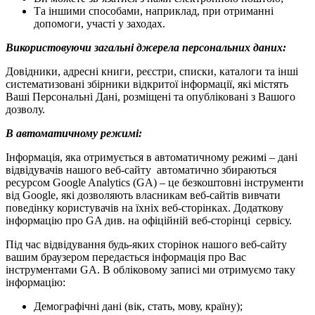
Та іншими способами, наприклад, при отриманні
допомоги, участі у заходах.
Використовуючи загальні джерела персональних даних:
Довідники, адресні книги, реєстри, списки, каталоги та інші
систематизовані збірники відкритої інформації, які містять
Ваші Персональні Дані, розміщені та опубліковані з Вашого
дозволу.
В автоматичному режимі:
Інформація, яка отримується в автоматичному режимі – дані
відвідувачів нашого веб-сайту автоматично збираються
ресурсом Google Analytics (GA) – це безкоштовні інструменти
від Google, які дозволяють власникам веб-сайтів вивчати
поведінку користувачів на їхніх веб-сторінках. Додаткову
інформацію про GA див. на офіційній веб-сторінці сервісу.
Під час відвідування будь-яких сторінок нашого веб-сайту
вашим браузером передається інформація про Вас
інструментами GA. В обліковому записі ми отримуємо таку
інформацію:
Демографічні дані (вік, стать, мову, країну);