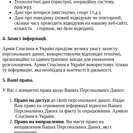
Технологічні дані (пристрої, операційну систему,
браузер);
Дані про інтереси (мистецтво, спорт і т.д.);
Дані про поведінку (новий відвідувач чи повторний,
скільки часу проводить відвідувач на нашому веб-сайті,
кількість сторінок, які були відвідані).
4. Захист інформації.
Армія Спасіння в Україні приділяє велику увагу захисту
персональних даних, використовуючи відповідні технічні,
організаційні та адміністративні заходи для уникнення
розголошення. Армія Спасіння в Україні використовує тільки
ту інформацію, яка необхідна в контексті її діяльності.
5. Ваші права.
У Вас є конкретні права щодо Ваших Персональних Даних:
Право на доступ
до своїх персональних даних. Надає
Вам право на отримання інформації відносно Ваших
Персональних Даних та факту їх опрацювання Армією
Спасіння в Україні.
Право на виправлення
. Ви маєте право на
виправлення Ваших Персональних Даних, які є
неточними.