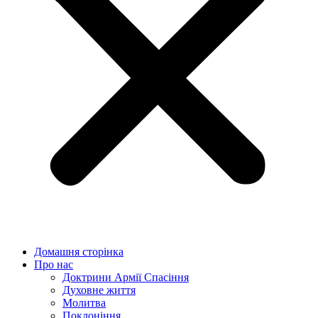
Домашня сторінка
Про нас
Доктрини Армії Спасіння
Духовне життя
Молитва
Поклоніння