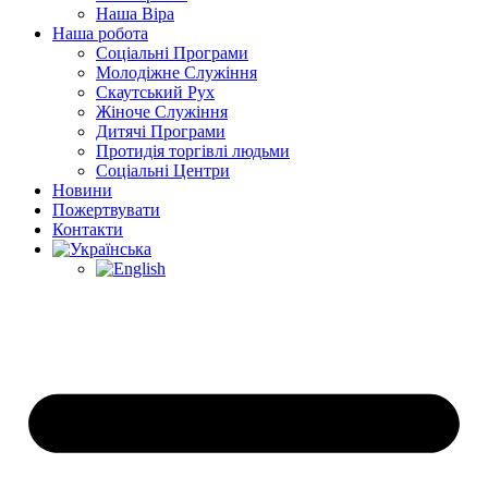
Наша Віра
Наша робота
Соціальні Програми
Молодіжне Служіння
Скаутський Рух
Жіноче Cлужіння
Дитячі Програми
Протидія торгівлі людьми
Соціальні Центри
Новини
Пожертвувати
Контакти