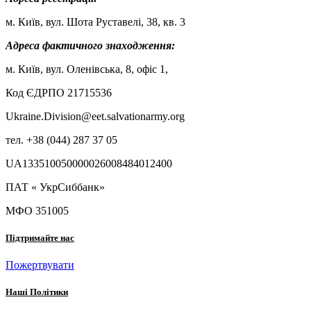
м. Київ, вул. Шота Руставелі, 38, кв. 3
Адреса фактичного знаходження:
м. Київ, вул. Оленівська, 8, офіс 1,
Код ЄДРПО 21715536
Ukraine.Division@eet.salvationarmy.org
тел. +38 (044) 287 37 05
UA133510050000026008484012400
ПАТ « УкрСиббанк»
МФО 351005
Підтримайте нас
Пожертвувати
Наші Політики